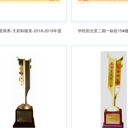
商界-天府杯银奖-2018-2019年度
华邑阳光里二期一标段15#