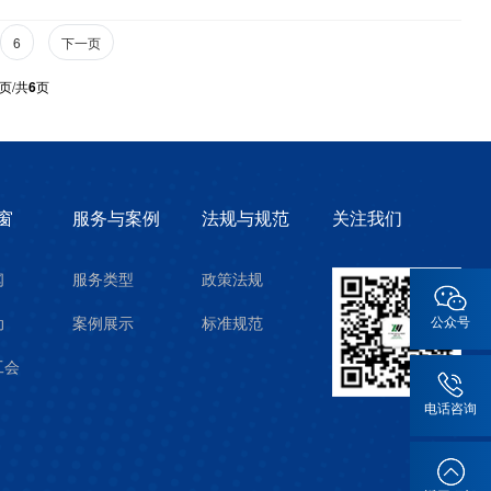
6
下一页
页/共
6
页
窗
服务与案例
法规与规范
关注我们
闻
服务类型
政策法规
动
案例展示
标准规范
公众号
工会
电话咨询