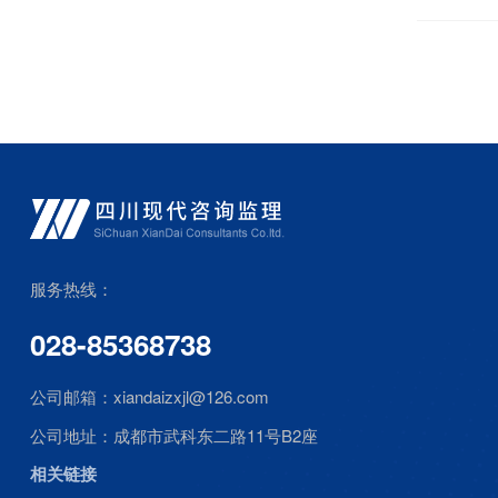
服务热线：
028-85368738
公司邮箱：
xiandaizxjl@126.com
公司地址：
成都市武科东二路11号B2座
相关链接