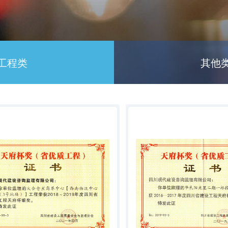
工程类
其他
市级
其他