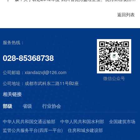
返回列表
服务热线：
028-85368738
公司邮箱：
xiandaizxjl@126.com
微信公众号
公司地址：
成都市武科东二路11号B2座
相关链接
部级
省级
行业协会
中华人民共和国交通运输部
中华人民共和国水利部
全国建筑市场
监管公共服务平台(四库一平台)
住房和城乡建设部