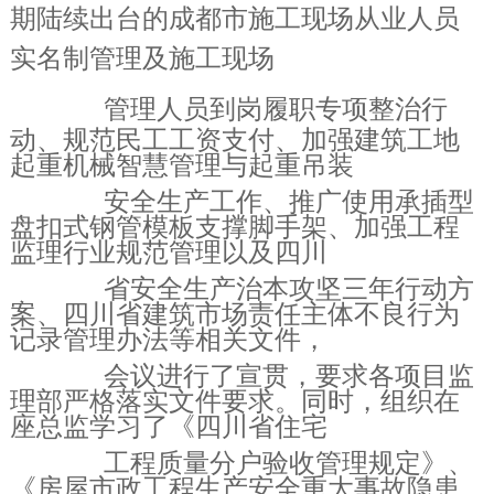
期陆续出台的成都市施工现场从业人员
实名制管理及施工现场
管理人员
到岗履职专项整治行
动、规范民工工资支付、加强建筑工地
起重机械智慧管理与起重吊装
安全生产工作、
推广使用承插型
盘扣式钢管模板支撑脚手架、加强工程
监理行业规范管理以及四川
省安全生产治本攻坚三
年行动方
案、四川省建筑市场责任主体不良行为
记录管理办法等相关文件，
会议进行了宣贯，要求各项目
监
理部严格落实文件要求。同时，组织在
座总监学习了《四川省住宅
工程质量分户验收管理规定》、
《房
屋市政工程生产安全重大事故隐患