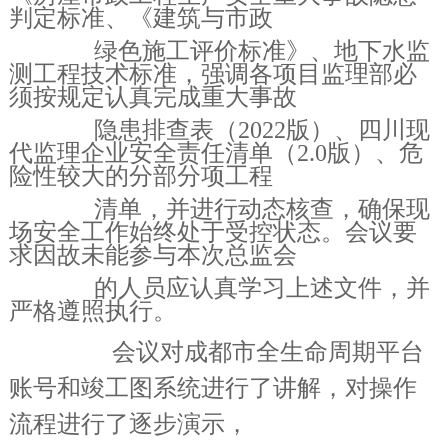
判定标准、《建筑与市政
绿色施工评价标准》、地下水监
测工程技
术标准，强调各项目监理部必
须按规定认真完成重大事故
隐患排查表（2022版）、四川现
代监理企业安全
责任清单（2.0版）、危
险性较大的分部分项工程
清单，并进行动态核查，确保现
场安全工作始终处于受控
状态。会议要
求因故未能参与本次总监会
的人员应认真学习上述文件，并
严格遵照执行。
会议对成都市全生命周期平台
账号和竣工图系统进行了讲解，对操作
流程进行了逐步演示，