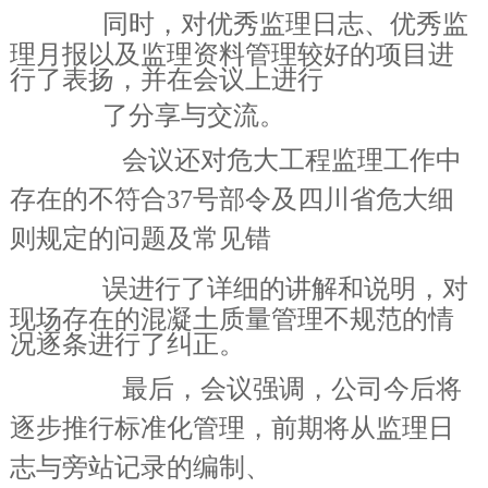
同时，对
优秀监理日志、优秀监
理月报以及监理资料管理较好的项目进
行了表扬，并在会议上进行
了分享与交流。
会议还对危大工程监理工作中
存在的不符合37号部令及四川省危大细
则规定的问题及常见错
误进行了
详细的讲解和说明，对
现场存在的混凝土质量管理不规范的情
况逐条进行了纠正。
最后，会议强调，公司今后将
逐步推行标准化管理，前期将从监理日
志与旁站记录的编制、