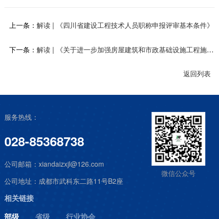
上一条：
解读 | 《四川省建设工程技术人员职称申报评审基本条件》
下一条：
解读 | 《关于进一步加强房屋建筑和市政基础设施工程施工图设计文件联合审查管理工作的通知》
返回列表
服务热线：
028-85368738
公司邮箱：
xiandaizxjl@126.com
微信公众号
公司地址：
成都市武科东二路11号B2座
相关链接
部级
省级
行业协会