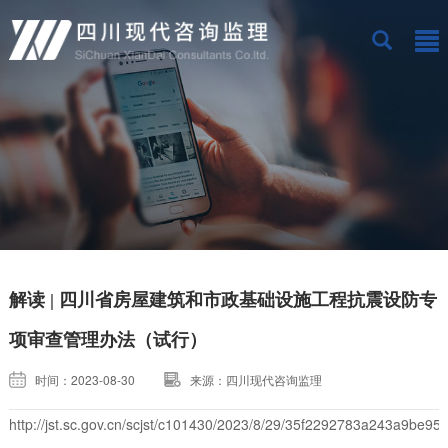
解读 | 四川省房屋建筑和市政基础设施工程抗震设防专
项审查管理办法（试行）
时间：2023-08-30
来源：四川现代咨询监理
http://jst.sc.gov.cn/scjst/c101430/2023/8/29/35f2292783a243a9be95