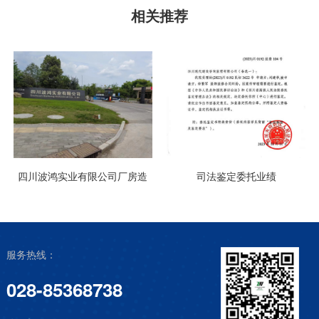
相关推荐
四川波鸿实业有限公司厂房造
司法鉴定委托业绩
价审计
服务热线：
028-85368738