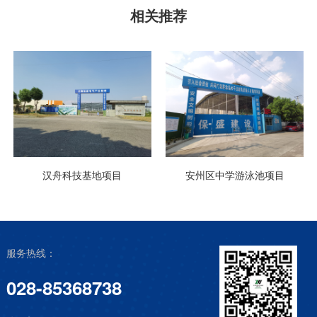
相关推荐
汉舟科技基地项目
安州区中学游泳池项目
服务热线：
028-85368738